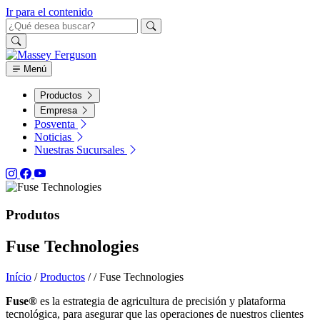
Ir para el contenido
Menú
Productos
Empresa
Posventa
Noticias
Nuestras Sucursales
Produtos
Fuse Technologies
Início
/
Productos
/
/
Fuse Technologies
Fuse®
es la estrategia de agricultura de precisión y plataforma
tecnológica, para asegurar que las operaciones de nuestros clientes