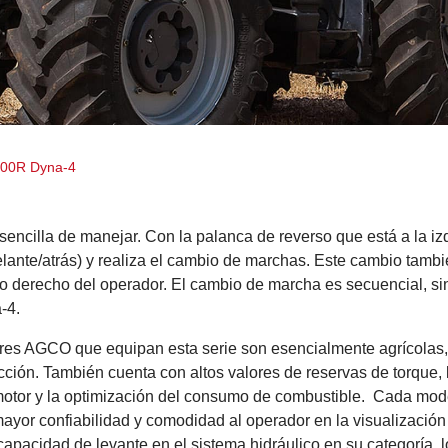
700R Dyna-4
sencilla de manejar. Con la palanca de reverso que está a la iz
ante/atrás) y realiza el cambio de marchas. Este cambio tambié
o derecho del operador. El cambio de marcha es secuencial, sin
-4.
res AGCO que equipan esta serie son esencialmente agrícolas,
ción. También cuenta con altos valores de reservas de torque,
motor y la optimización del consumo de combustible. Cada mode
ayor confiabilidad y comodidad al operador en la visualización
apacidad de levante en el sistema hidráulico en su categoría, lo