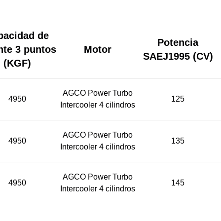
pacidad de
Potencia
nte 3 puntos
Motor
SAEJ1995 (CV)
(KGF)
AGCO Power Turbo
4950
125
Intercooler 4 cilindros
AGCO Power Turbo
4950
135
Intercooler 4 cilindros
AGCO Power Turbo
4950
145
Intercooler 4 cilindros