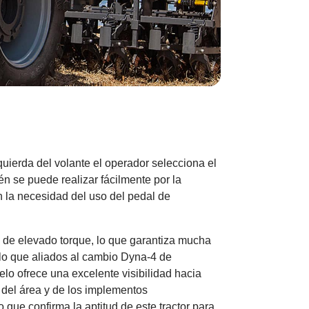
quierda del volante el operador selecciona el
n se puede realizar fácilmente por la
 la necesidad del uso del pedal de
 de elevado torque, lo que garantiza mucha
 lo que aliados al cambio Dyna-4 de
lo ofrece una excelente visibilidad hacia
 del área y de los implementos
 que confirma la aptitud de este tractor para