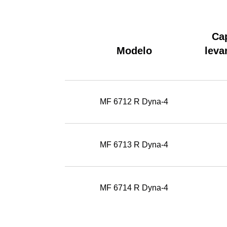
Ca
Modelo
leva
MF 6712 R Dyna-4
MF 6713 R Dyna-4
MF 6714 R Dyna-4