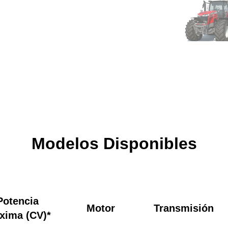
Modelos Disponibles
Potencia
Motor
Transmisión
xima (CV)*