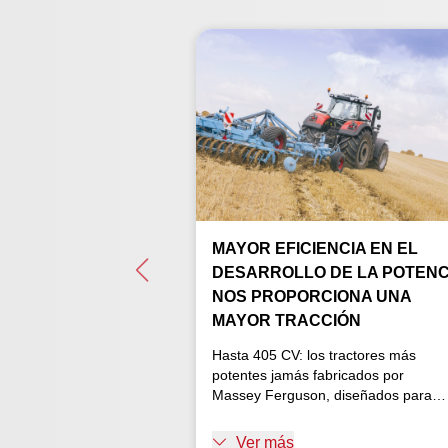
MAYOR EFICIENCIA EN EL
DESARROLLO DE LA POTENC
NOS PROPORCIONA UNA
MAYOR TRACCIÓN
Hasta 405 CV: los tractores más
potentes jamás fabricados por
Massey Ferguson, diseñados para
ofrecer el máximo rendimiento con
unos costes operativos mínimos
Ver más