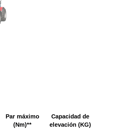
Par máximo
Capacidad de
(Nm)**
elevación (KG)